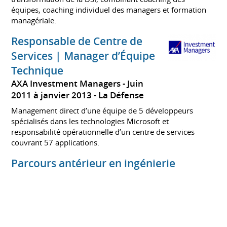
équipes, coaching individuel des managers et formation
managériale.
Responsable de Centre de
Services | Manager d’Équipe
Technique
AXA Investment Managers
Juin
2011 à janvier 2013
La Défense
Management direct d’une équipe de 5 développeurs
spécialisés dans les technologies Microsoft et
responsabilité opérationnelle d’un centre de services
couvrant 57 applications.
Parcours antérieur en ingénierie
logicielle et gestion de projet
PRODWARE, Sunchemical, Aubay
2004 à 2011
Ingénieur logiciel, Lead Technique, Scrum Master puis
Chef de Projet Technique dans des environnements